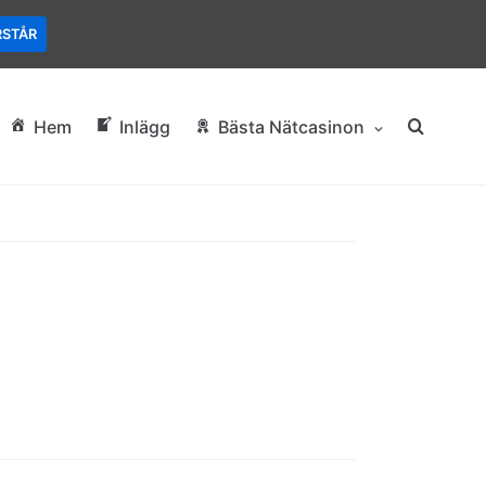
RSTÅR
Hem
Inlägg
Bästa Nätcasinon