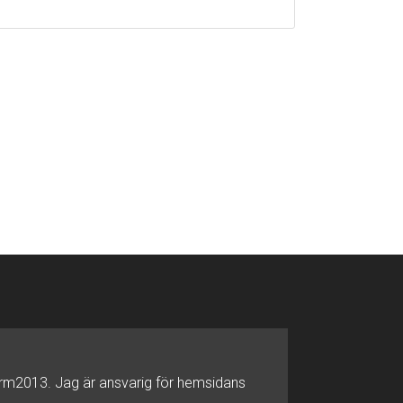
m2013. Jag är ansvarig för hemsidans