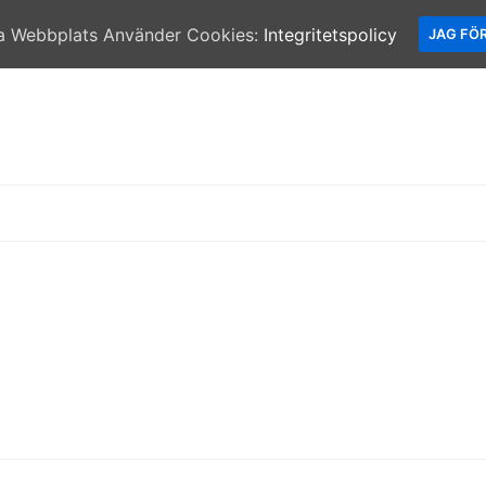
a Webbplats Använder Cookies:
Integritetspolicy
JAG FÖ