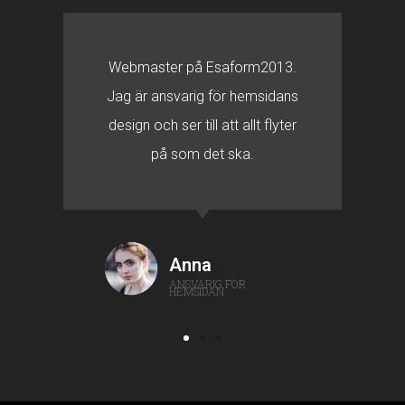
Webmaster på Esaform2013.
Jag är ansvarig för hemsidans
design och ser till att allt flyter
på som det ska.
Anna
ANSVARIG FÖR
HEMSIDAN