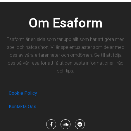
Om Esaform
Esaform är en sida som tar upp allt som har att göra med
spel och nätcasinon. Vi är spelentusiaster som delar med
oss av våra erfarenheter och omdömen. Se till att följa
oss på vår resa för att få ut den bästa informationen, råd
och tips.
Cookie Policy
Kontakta Oss